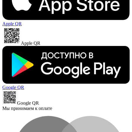
Apple QR
Apple QR
Google QR
Google QR
Мы принимаем к оплате