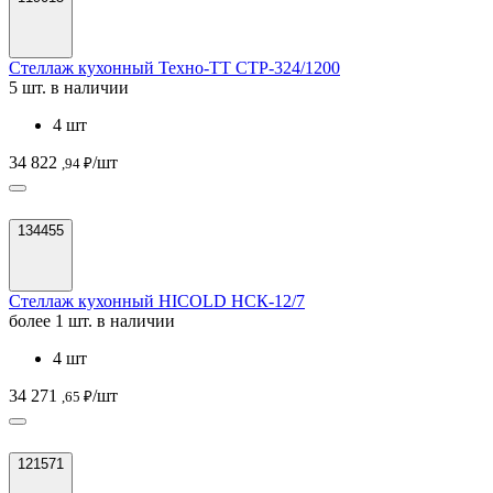
Стеллаж кухонный Техно-ТТ СТР-324/1200
5 шт. в наличии
4 шт
34 822
/шт
,94 ₽
134455
Стеллаж кухонный HICOLD НСК-12/7
более 1 шт. в наличии
4 шт
34 271
/шт
,65 ₽
121571