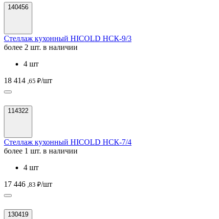
140456
Стеллаж кухонный HICOLD НСК-9/3
более 2 шт. в наличии
4 шт
18 414
/шт
,65 ₽
114322
Стеллаж кухонный HICOLD НСК-7/4
более 1 шт. в наличии
4 шт
17 446
/шт
,83 ₽
130419