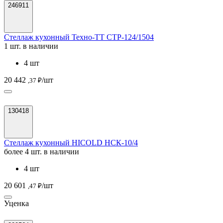
246911
Стеллаж кухонный Техно-ТТ СТР-124/1504
1 шт. в наличии
4 шт
20 442
/шт
,37 ₽
130418
Стеллаж кухонный HICOLD НСК-10/4
более 4 шт. в наличии
4 шт
20 601
/шт
,47 ₽
Уценка