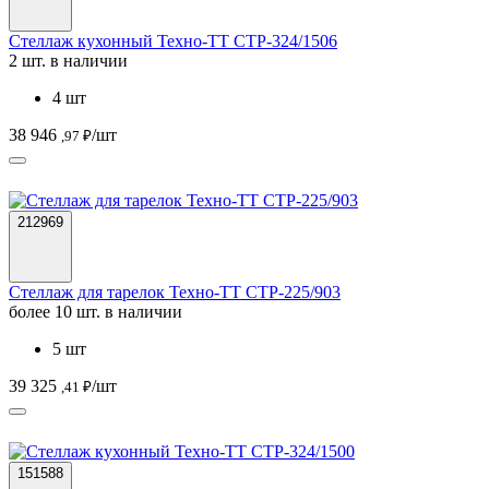
Стеллаж кухонный Техно-ТТ СТР-324/1506
2 шт. в наличии
4 шт
38 946
/шт
,97 ₽
212969
Стеллаж для тарелок Техно-ТТ СТР-225/903
более 10 шт. в наличии
5 шт
39 325
/шт
,41 ₽
151588