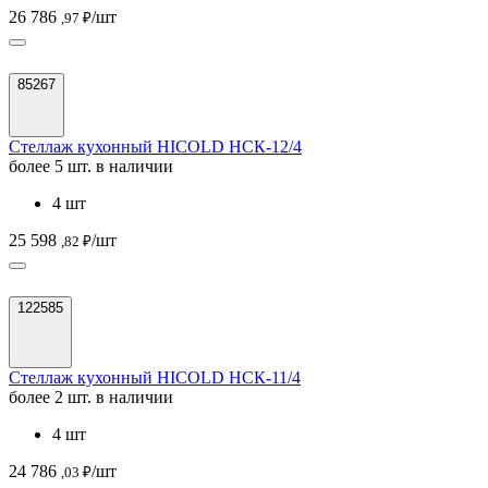
26 786
/шт
,97 ₽
85267
Стеллаж кухонный HICOLD НСК-12/4
более 5 шт. в наличии
4 шт
25 598
/шт
,82 ₽
122585
Стеллаж кухонный HICOLD НСК-11/4
более 2 шт. в наличии
4 шт
24 786
/шт
,03 ₽