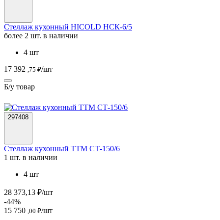
Стеллаж кухонный HICOLD НСК-6/5
более 2 шт. в наличии
4 шт
17 392
/шт
,75 ₽
Б/у товар
297408
Стеллаж кухонный ТТМ СТ-150/6
1 шт. в наличии
4 шт
28 373,13 ₽/шт
-44%
15 750
/шт
,00 ₽