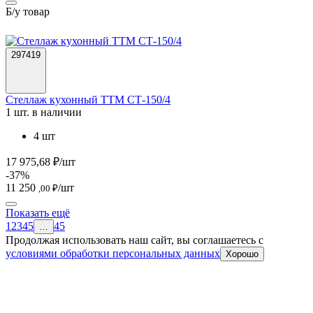
Б/у товар
297419
Стеллаж кухонный ТТМ СТ-150/4
1 шт. в наличии
4 шт
17 975,68 ₽/шт
-37%
11 250
/шт
,00 ₽
Показать ещё
1
2
3
4
5
45
…
Продолжая использовать наш сайт, вы соглашаетесь c
условиями обработки персональных данных
Хорошо