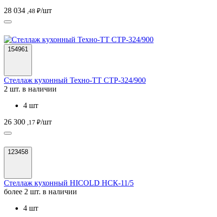
28 034
/шт
,48 ₽
154961
Стеллаж кухонный Техно-ТТ СТР-324/900
2 шт. в наличии
4 шт
26 300
/шт
,17 ₽
123458
Стеллаж кухонный HICOLD НСК-11/5
более 2 шт. в наличии
4 шт