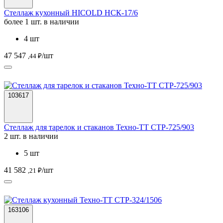
Стеллаж кухонный HICOLD НСК-17/6
более 1 шт. в наличии
4 шт
47 547
/шт
,44 ₽
103617
Стеллаж для тарелок и стаканов Техно-ТТ СТР-725/903
2 шт. в наличии
5 шт
41 582
/шт
,21 ₽
163106