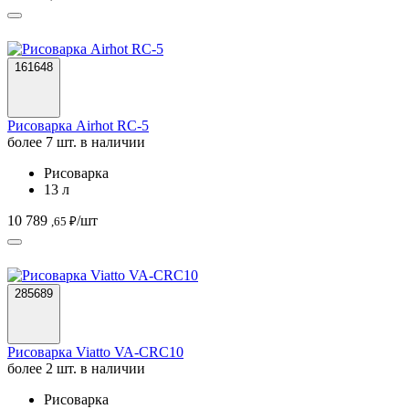
161648
Рисоварка Airhot RC-5
более 7 шт. в наличии
Рисоварка
13 л
10 789
/шт
,65 ₽
285689
Рисоварка Viatto VA-CRC10
более 2 шт. в наличии
Рисоварка