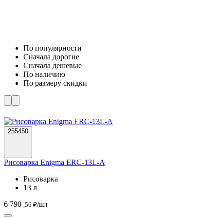
По популярности
Cначала дорогие
Cначала дешевые
По наличию
По размеру скидки
255450
Рисоварка Enigma ERC-13L-A
Рисоварка
13 л
6 790
/шт
,56 ₽