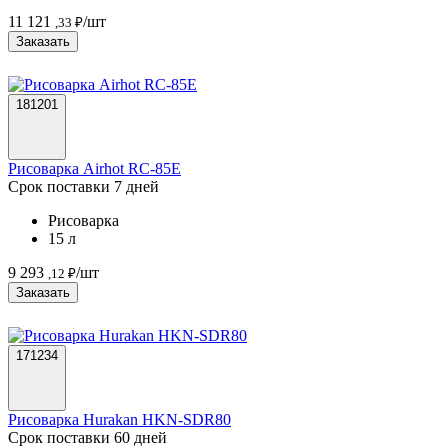
11 121
/шт
,33 ₽
Заказать
181201
Рисоварка Airhot RC-85E
Срок поставки 7 дней
Рисоварка
15 л
9 293
/шт
,12 ₽
Заказать
171234
Рисоварка Hurakan HKN-SDR80
Срок поставки 60 дней