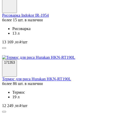
Рисоварка Indokor IR-1954
более 15 шт. в наличии
Рисоварка
13 л
13 169
/шт
,00 ₽
171353
Термос для риса Hurakan HKN-RT190L
более 86 шт. в наличии
Термос
19 л
12 249
/шт
,98 ₽