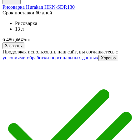
Рисоварка Hurakan HKN-SDR130
Срок поставки 60 дней
Рисоварка
13 л
6 486
/шт
,66 ₽
Заказать
Продолжая использовать наш сайт, вы соглашаетесь c
условиями обработки персональных данных
Хорошо