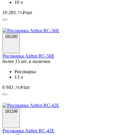
10 л
10 283
/шт
,75 ₽
181200
Рисоварка Airhot RC-56E
более 15 шт. в наличии
Рисоварка
13 л
6 943
/шт
,76 ₽
181199
Рисоварка Airhot RC-42E