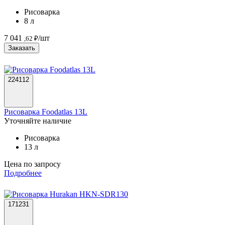
Рисоварка
8 л
7 041
/шт
,62 ₽
Заказать
224112
Рисоварка Foodatlas 13L
Уточняйте наличие
Рисоварка
13 л
Цена по запросу
Подробнее
171231