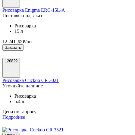
Рисоварка Enigma ERC-15L-A
Поставка под заказ
Рисоварка
15 л
12 241
/шт
,62 ₽
Заказать
126829
Рисоварка Cuckoo CR 3021
Уточняйте наличие
Рисоварка
5.4 л
Цена по запросу
Подробнее