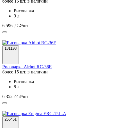
более 15 шт. в наличии
Рисоварка
9 л
6 596
/шт
,37 ₽
181198
Рисоварка Airhot RC-36E
более 15 шт. в наличии
Рисоварка
8 л
6 352
/шт
,90 ₽
255451