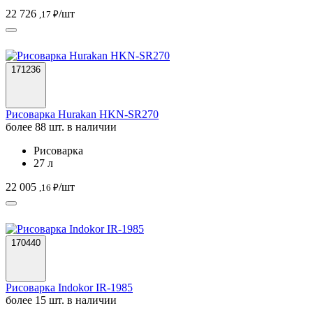
22 726
/шт
,17 ₽
171236
Рисоварка Hurakan HKN-SR270
более 88 шт. в наличии
Рисоварка
27 л
22 005
/шт
,16 ₽
170440
Рисоварка Indokor IR-1985
более 15 шт. в наличии