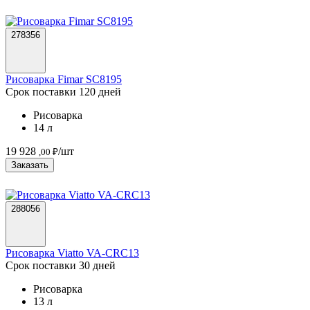
278356
Рисоварка Fimar SC8195
Срок поставки 120 дней
Рисоварка
14 л
19 928
/шт
,00 ₽
Заказать
288056
Рисоварка Viatto VA-CRC13
Срок поставки 30 дней
Рисоварка
13 л