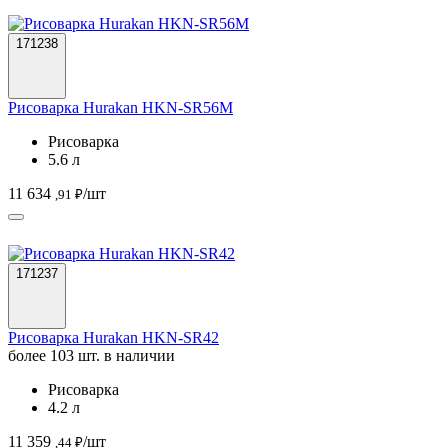
171238
Рисоварка Hurakan HKN-SR56M
Рисоварка
5.6 л
11 634
/шт
,91 ₽
171237
Рисоварка Hurakan HKN-SR42
более 103 шт. в наличии
Рисоварка
4.2 л
11 359
/шт
,44 ₽