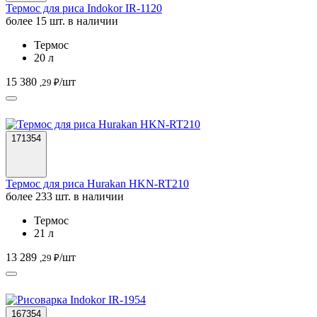
Термос для риса Indokor IR-1120
более 15 шт. в наличии
Термос
20 л
15 380
/шт
,29 ₽
171354
Термос для риса Hurakan HKN-RT210
более 233 шт. в наличии
Термос
21 л
13 289
/шт
,29 ₽
167354