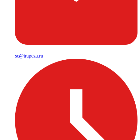
sc@trapeza.ru