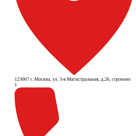
123007 г. Москва, ул. 3-я Магистральная, д.26, строение
1