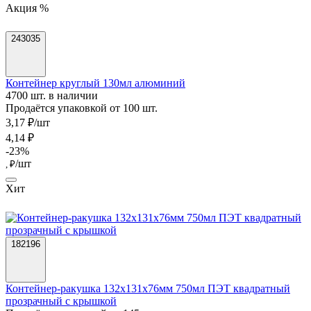
Акция %
243035
Контейнер круглый 130мл алюминий
4700 шт. в наличии
Продаётся упаковкой от 100 шт.
3,17 ₽/шт
4,14 ₽
-23%
/шт
, ₽
Хит
182196
Контейнер-ракушка 132x131x76мм 750мл ПЭТ квадратный
прозрачный с крышкой