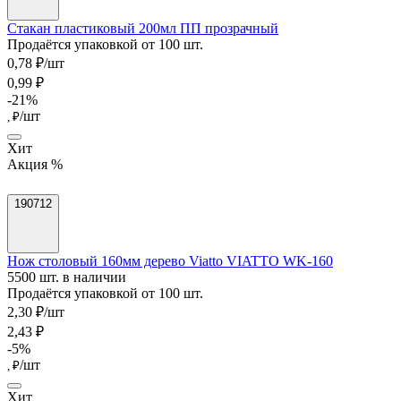
Стакан пластиковый 200мл ПП прозрачный
Продаётся упаковкой от 100 шт.
0,78 ₽/шт
0,99 ₽
-21%
/шт
, ₽
Хит
Акция %
190712
Нож столовый 160мм дерево Viatto VIATTO WK-160
5500 шт. в наличии
Продаётся упаковкой от 100 шт.
2,30 ₽/шт
2,43 ₽
-5%
/шт
, ₽
Хит