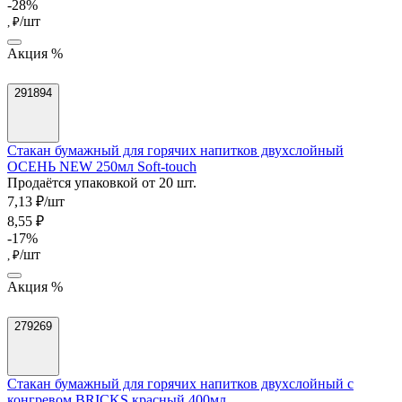
-28%
/шт
, ₽
Акция %
291894
Стакан бумажный для горячих напитков двухслойный
ОСЕНЬ NEW 250мл Soft-touch
Продаётся упаковкой от 20 шт.
7,13 ₽/шт
8,55 ₽
-17%
/шт
, ₽
Акция %
279269
Стакан бумажный для горячих напитков двухслойный с
конгревом BRICKS красный 400мл