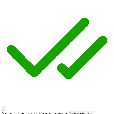
Что-то сломалось, обновите страницу
Перезагрузить