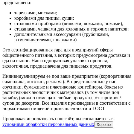
представлена:
тарелками, мисками;
коробками для пиццы, суши;
столовыми приборами (вилками, ложками, ножами);
стаканами, чашками для холодных и горячих напитков;
дополнительными аксессуарами (трубочками,
размешивателями, шпажками).
Это сертифицированная тара для предприятий сферы
общественного питания, в которых предусмотрена доставка и
еда на вынос. Наша одноразовая упаковка прочная,
экологичная, предназначена для пищевых продуктов.
Индивидуализируем ее под ваше предприятие (корпоративная
символика, логотип, реклама). В представленные у нас
соусники, бумажные и пластиковые контейнеры, боксы из
растительных экологичных материалов (в том числе под
запайку) можно помещать любые продукты, от гарниров/
супов до десертов. Все изделия произведены в соответствии с
нормативами пищевой промышленности и ГОСТ.
Продолжая использовать наш сайт, вы соглашаетесь c
условиями обработки персональных данных
Хорошо