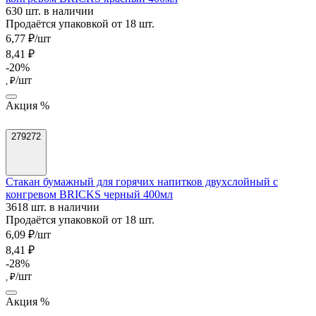
630 шт. в наличии
Продаётся упаковкой от 18 шт.
6,77 ₽/шт
8,41 ₽
-20%
/шт
, ₽
Акция %
279272
Стакан бумажный для горячих напитков двухслойный с
конгревом BRICKS черный 400мл
3618 шт. в наличии
Продаётся упаковкой от 18 шт.
6,09 ₽/шт
8,41 ₽
-28%
/шт
, ₽
Акция %