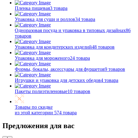
Пленка пищевая
3 товара
Упаковка для суши и роллов
34 товара
Одноразовая посуда и упаковка в типовых дизайнах
86
товаров
Упаковка для кондитерских изделий
48 товаров
Упаковка для мороженого
24 товара
Формы, бокалы, аксессуары для фуршетов
9 товаров
Игрушки и упаковка для детских обедов
4 товара
Пакеты полиэтиленовые
10 товаров
Товары по скидке
из этой категории
574 товара
Предложения для вас