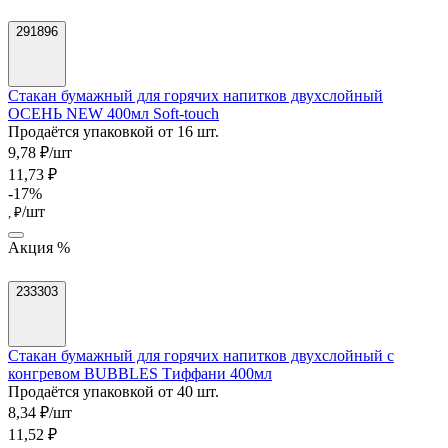
291896
Стакан бумажный для горячих напитков двухслойный
ОСЕНЬ NEW 400мл Soft-touch
Продаётся упаковкой от 16 шт.
9,78 ₽/шт
11,73 ₽
-17%
/шт
, ₽
Акция %
233303
Стакан бумажный для горячих напитков двухслойный с
конгревом BUBBLES Тиффани 400мл
Продаётся упаковкой от 40 шт.
8,34 ₽/шт
11,52 ₽