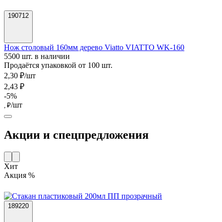
190712
Нож столовый 160мм дерево Viatto VIATTO WK-160
5500 шт. в наличии
Продаётся упаковкой от 100 шт.
2,30 ₽/шт
2,43 ₽
-5%
/шт
, ₽
Акции и спецпредложения
Хит
Акция %
189220