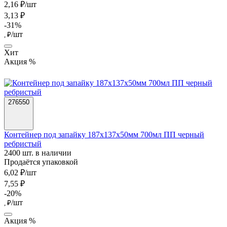
2,16 ₽/шт
3,13 ₽
-31%
/шт
, ₽
Хит
Акция %
276550
Контейнер под запайку 187х137х50мм 700мл ПП черный
ребристый
2400 шт. в наличии
Продаётся упаковкой
6,02 ₽/шт
7,55 ₽
-20%
/шт
, ₽
Акция %