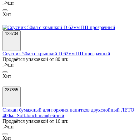
/шт
, ₽
Хит
123704
Соусник 50мл с крышкой D 62мм ПП прозрачный
Продаётся упаковкой от 80 шт.
/шт
, ₽
Хит
287855
Стакан бумажный для горячих напитков двухслойный ЛЕТО
400мл Soft-touch шалфейный
Продаётся упаковкой от 16 шт.
/шт
, ₽
Хит