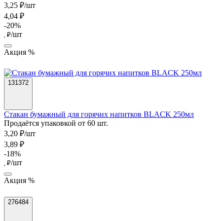
3,25 ₽/шт
4,04 ₽
-20%
/шт
, ₽
Акция %
131372
Стакан бумажный для горячих напитков BLACK 250мл
Продаётся упаковкой от 60 шт.
3,20 ₽/шт
3,89 ₽
-18%
/шт
, ₽
Акция %
276484