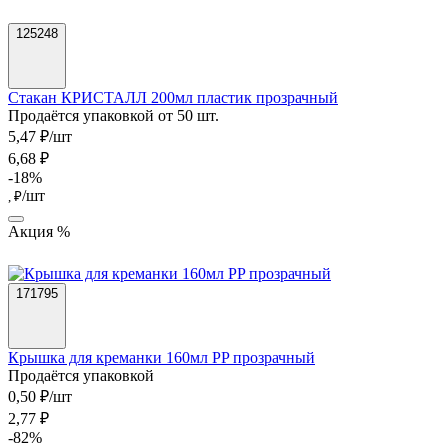
125248
Стакан КРИСТАЛЛ 200мл пластик прозрачный
Продаётся упаковкой от 50 шт.
5,47 ₽/шт
6,68 ₽
-18%
/шт
, ₽
Акция %
171795
Крышка для креманки 160мл PP прозрачный
Продаётся упаковкой
0,50 ₽/шт
2,77 ₽
-82%