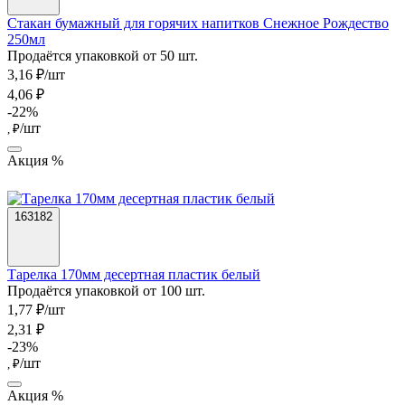
Стакан бумажный для горячих напитков Снежное Рождество
250мл
Продаётся упаковкой от 50 шт.
3,16 ₽/шт
4,06 ₽
-22%
/шт
, ₽
Акция %
163182
Тарелка 170мм десертная пластик белый
Продаётся упаковкой от 100 шт.
1,77 ₽/шт
2,31 ₽
-23%
/шт
, ₽
Акция %