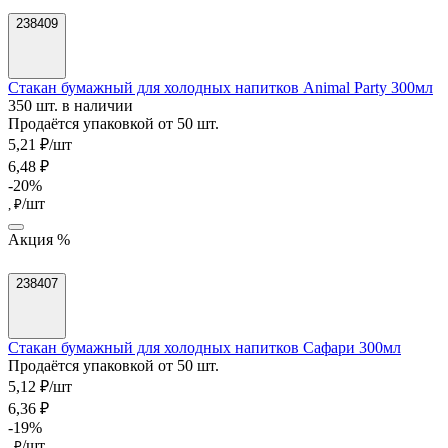
238409
Стакан бумажный для холодных напитков Animal Party 300мл
350 шт. в наличии
Продаётся упаковкой от 50 шт.
5,21 ₽/шт
6,48 ₽
-20%
/шт
, ₽
Акция %
238407
Стакан бумажный для холодных напитков Сафари 300мл
Продаётся упаковкой от 50 шт.
5,12 ₽/шт
6,36 ₽
-19%
/шт
, ₽