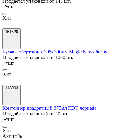
Продаётся упаковкой от 145 шт.
/шт
, ₽
Хит
161520
Бумага оберточная 305х390мм Magic News белая
Продаётся упаковкой от 1000 шт.
/шт
, ₽
Хит
118003
Контейнер квадратный 375мл ПЭТ черный
Продаётся упаковкой от 50 шт.
/шт
, ₽
Хит
Акция %