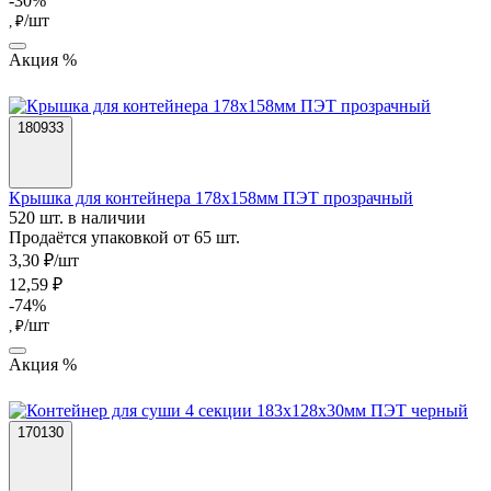
-30%
/шт
, ₽
Акция %
180933
Крышка для контейнера 178х158мм ПЭТ прозрачный
520 шт. в наличии
Продаётся упаковкой от 65 шт.
3,30 ₽/шт
12,59 ₽
-74%
/шт
, ₽
Акция %
170130