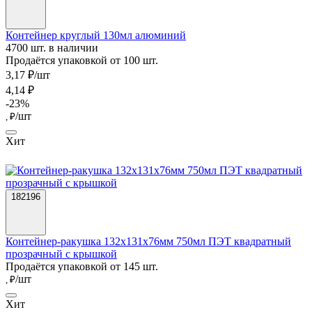
Контейнер круглый 130мл алюминий
4700 шт. в наличии
Продаётся упаковкой от 100 шт.
3,17 ₽/шт
4,14 ₽
-23%
/шт
, ₽
Хит
182196
Контейнер-ракушка 132x131x76мм 750мл ПЭТ квадратный
прозрачный с крышкой
Продаётся упаковкой от 145 шт.
/шт
, ₽
Хит