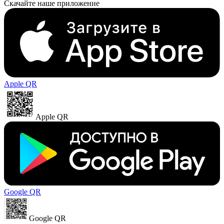
Скачайте наше приложение
Apple QR
Apple QR
Google QR
Google QR