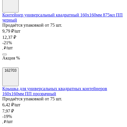
Контейнер универсальный квадратный 160х160мм 875мл ПП
черный
Продаётся упаковкой от 75 шт.
9,79 ₽/шт
12,37 ₽
-21%
/шт
, ₽
Акция %
162703
Крышка для универсальных квадратных контейнеров
160х160мм ПП прозрачный
Продаётся упаковкой от 75 шт.
6,42 ₽/шт
7,97 ₽
-19%
/шт
, ₽