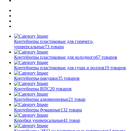
Контейнеры пластиковые для горячего,
универсальные
73 товара
Контейнеры пластиковые для холодного
67 товаров
Контейнеры пластиковые для суши и роллов
19 товаров
Контейнеры-ракушки
35 товаров
Контейнеры ВПС
20 товаров
Контейнеры алюминиевые
21 товар
Контейнеры бумажные
132 товара
Коробки универсальные
41 товар
Контейнеры ЭКО из растительных материалов
4 товара