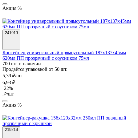
Акция %
241919
Контейнер универсальный прямоугольный 187х137х45мм
620мл ПП прозрачный с соусником 75мл
700 шт. в наличии
Продаётся упаковкой от 50 шт.
5,39 ₽/шт
6,93 ₽
-22%
/шт
, ₽
Акция %
219218