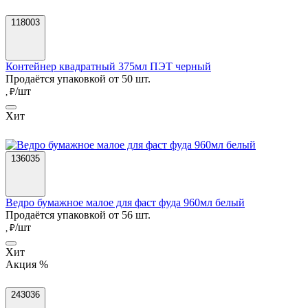
118003
Контейнер квадратный 375мл ПЭТ черный
Продаётся упаковкой от 50 шт.
/шт
, ₽
Хит
136035
Ведро бумажное малое для фаст фуда 960мл белый
Продаётся упаковкой от 56 шт.
/шт
, ₽
Хит
Акция %
243036