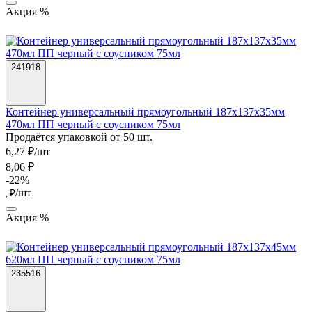
Акция %
241918
Контейнер универсальный прямоугольный 187х137х35мм
470мл ПП черный с соусником 75мл
Продаётся упаковкой от 50 шт.
6,27 ₽/шт
8,06 ₽
-22%
/шт
, ₽
Акция %
235516