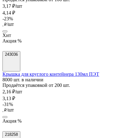
3,17 ₽/шт
4,14 ₽
-23%
/шт
, ₽
Хит
Акция %
243036
Крышка для круглого контейнера 130мл ПЭТ
8000 шт. в наличии
Продаётся упаковкой от 200 шт.
2,16 ₽/шт
3,13 ₽
-31%
/шт
, ₽
Акция %
218258