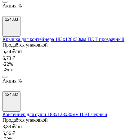
Акция %
124883
Крышка для контейнера 183х128х30мм ПЭТ прозрачный
Продаётся упаковкой
5,24 ₽/шт
6,73 ₽
-22%
/шт
, ₽
Акция %
124882
Контейнер для суши 183х128х30мм ПЭТ черный
Продаётся упаковкой
3,89 ₽/шт
5,56 ₽