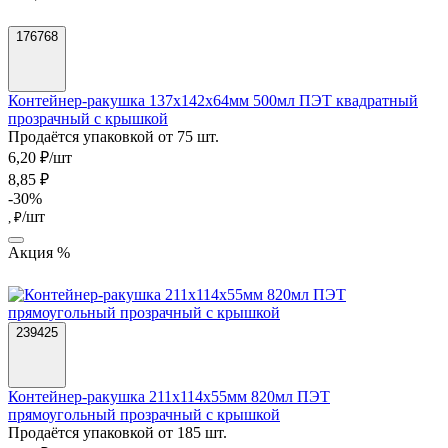
176768
Контейнер-ракушка 137х142х64мм 500мл ПЭТ квадратный
прозрачный с крышкой
Продаётся упаковкой от 75 шт.
6,20 ₽/шт
8,85 ₽
-30%
/шт
, ₽
Акция %
239425
Контейнер-ракушка 211x114x55мм 820мл ПЭТ
прямоугольный прозрачный с крышкой
Продаётся упаковкой от 185 шт.