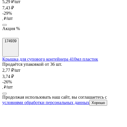
5,29 ₽/шт
7,43 ₽
-29%
/шт
, ₽
Акция %
174939
Крышка для супового контейнера 410мл пластик
Продаётся упаковкой от 36 шт.
2,77 ₽/шт
3,74 ₽
-26%
/шт
, ₽
Продолжая использовать наш сайт, вы соглашаетесь c
условиями обработки персональных данных
Хорошо