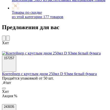
Товары по скидке
из этой категории
177 товаров
Предложения для вас
Хит
157257
Контейнер с круглым дном 250мл D 93мм белый бумага
Продаётся упаковкой от 50 шт.
/шт
, ₽
Хит
Акция %
243035