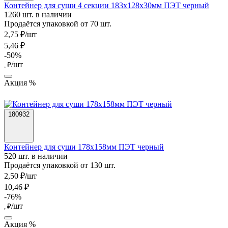
Контейнер для суши 4 секции 183х128х30мм ПЭТ черный
1260 шт. в наличии
Продаётся упаковкой от 70 шт.
2,75 ₽/шт
5,46 ₽
-50%
/шт
, ₽
Акция %
180932
Контейнер для суши 178х158мм ПЭТ черный
520 шт. в наличии
Продаётся упаковкой от 130 шт.
2,50 ₽/шт
10,46 ₽
-76%
/шт
, ₽
Акция %