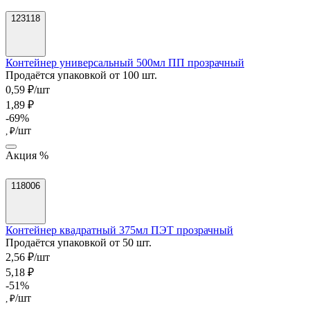
123118
Контейнер универсальный 500мл ПП прозрачный
Продаётся упаковкой от 100 шт.
0,59 ₽/шт
1,89 ₽
-69%
/шт
, ₽
Акция %
118006
Контейнер квадратный 375мл ПЭТ прозрачный
Продаётся упаковкой от 50 шт.
2,56 ₽/шт
5,18 ₽
-51%
/шт
, ₽