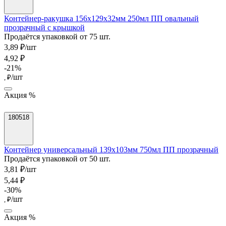
Контейнер-ракушка 156x129x32мм 250мл ПП овальный
прозрачный с крышкой
Продаётся упаковкой от 75 шт.
3,89 ₽/шт
4,92 ₽
-21%
/шт
, ₽
Акция %
180518
Контейнер универсальный 139х103мм 750мл ПП прозрачный
Продаётся упаковкой от 50 шт.
3,81 ₽/шт
5,44 ₽
-30%
/шт
, ₽
Акция %