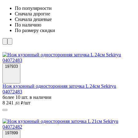
По популярности
Cначала дорогие
Cначала дешевые
По наличию
По размеру скидки
197933
Нож кухонный односторонняя заточка L 24см Sekiryu
04072483
более 10 шт. в наличии
8 241
/шт
,61 ₽
197899