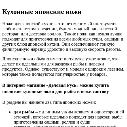
Кухонные японские ножи
Ножи для японской кухни – это незаменимый инструмент в
любом азиатском заведении, будь то модный паназиатский
ресторан или доставка роллов. Такие ножи как нельзя лучше
подходят для приготовления всеми любимых суши, сашими и
других блюд японской кухни. Они обеспечивают тонкую
филигранную нарезку, удобство и высокую скорость работы.
Японские ножи обычно имеют вытянутое узкое лезвие, что
делает их идеальными для разделки рыбы и нарезки
продуктов. Однако, существуют и модели с широким лезвием,
которые также пользуются популярностью у поваров.
В интернет-магазине «Деловая Русь» можно купить
японские кухонные ножи для рыбы и ножи сантоку
В разделе вы найдете два типа японских ножей:
для рыбы
– с длинным узким лезвием и односторонней
заточкой, которые идеально подходят для нарезки рыбы,
приготовления сашими, роллов и суши.