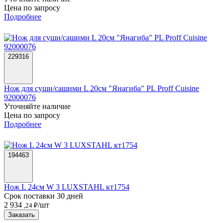
Цена по запросу
Подробнее
229316
Нож для суши/сашими L 20см "Янагиба" PL Proff Cuisine
92000076
Уточняйте наличие
Цена по запросу
Подробнее
194463
Нож L 24см W 3 LUXSTAHL кт1754
Срок поставки 30 дней
2 934
/шт
,24 ₽
Заказать