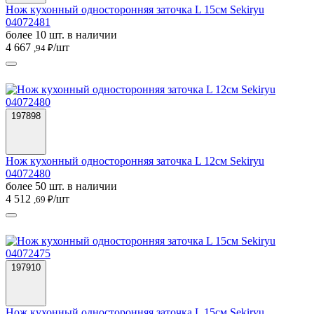
Нож кухонный односторонняя заточка L 15см Sekiryu
04072481
более 10 шт. в наличии
4 667
/шт
,94 ₽
197898
Нож кухонный односторонняя заточка L 12см Sekiryu
04072480
более 50 шт. в наличии
4 512
/шт
,69 ₽
197910
Нож кухонный односторонняя заточка L 15см Sekiryu