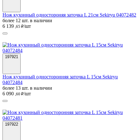
Нож кухонный одностороняя заточка L 21см Sekiryu 04072482
более 12 шт. в наличии
6 139
/шт
,65 ₽
197921
Нож кухонный односторонняя заточка L 15см Sekiryu
04072484
более 13 шт. в наличии
6 090
/шт
,60 ₽
197922