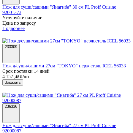
Нож для суши/сашими "Янагиба" 30 см PL Proff Cuisine
92001373
Уточняйте наличие
Цена по запросу
Подробнее
233309
Нож д/суши/сашими 27см "TOKYO" нерж.сталь ICEL 56033
Срок поставки 14 дней
4 157
/шт
,48 ₽
Заказать
236336
Нож для суши/сашими "Янагиба" 27 см PL Proff Cuisine
92000087