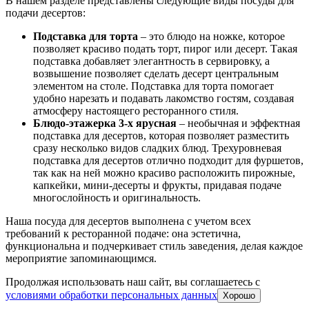
В нашем разделе представлены следующие виды посуды для
подачи десертов:
Подставка для торта
– это блюдо на ножке, которое
позволяет красиво подать торт, пирог или десерт. Такая
подставка добавляет элегантность в сервировку, а
возвышение позволяет сделать десерт центральным
элементом на столе. Подставка для торта помогает
удобно нарезать и подавать лакомство гостям, создавая
атмосферу настоящего ресторанного стиля.
Блюдо-этажерка 3-х ярусная
– необычная и эффектная
подставка для десертов, которая позволяет разместить
сразу несколько видов сладких блюд. Трехуровневая
подставка для десертов отлично подходит для фуршетов,
так как на ней можно красиво расположить пирожные,
капкейки, мини-десерты и фрукты, придавая подаче
многослойность и оригинальность.
Наша посуда для десертов выполнена с учетом всех
требований к ресторанной подаче: она эстетична,
функциональна и подчеркивает стиль заведения, делая каждое
мероприятие запоминающимся.
Продолжая использовать наш сайт, вы соглашаетесь c
условиями обработки персональных данных
Хорошо