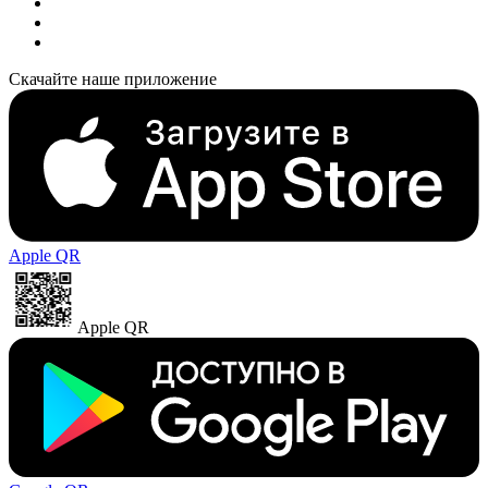
Скачайте наше приложение
Apple QR
Apple QR