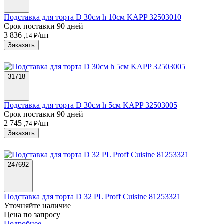
Подставка для торта D 30см h 10см KAPP 32503010
Срок поставки 90 дней
3 836
/шт
,14 ₽
Заказать
31718
Подставка для торта D 30см h 5см KAPP 32503005
Срок поставки 90 дней
2 745
/шт
,74 ₽
Заказать
247692
Подставка для торта D 32 PL Proff Cuisine 81253321
Уточняйте наличие
Цена по запросу
Подробнее