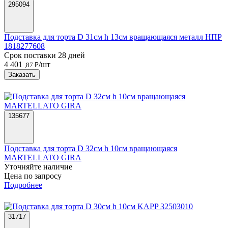
295094
Подставка для торта D 31см h 13см вращающаяся металл НПР
1818277608
Срок поставки 28 дней
4 401
/шт
,87 ₽
Заказать
135677
Подставка для торта D 32см h 10см вращающаяся
MARTELLATO GIRA
Уточняйте наличие
Цена по запросу
Подробнее
31717