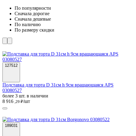
По популярности
Cначала дорогие
Cначала дешевые
По наличию
По размеру скидки
127512
Подставка для торта D 31см h 9см вращающаяся APS
03080527
более 3 шт. в наличии
8 916
/шт
,29 ₽
189031