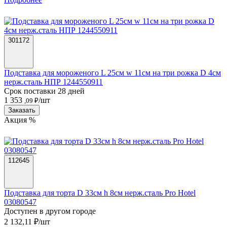
301172
Подставка для мороженого L 25см w 11см на три рожка D 4см
нерж.сталь НПР 1244550911
Срок поставки 28 дней
1 353
/шт
,09 ₽
Заказать
Акция %
112645
Подставка для торта D 33см h 8см нерж.сталь Pro Hotel
03080547
Доступен в другом городе
2 132,11 ₽/шт