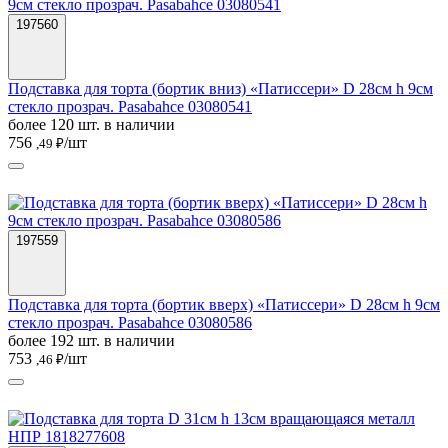
197560
Подставка для торта (бортик вниз) «Патиссери» D 28см h 9см
стекло прозрач. Pasabahce 03080541
более 120 шт. в наличии
756
/шт
,49 ₽
197559
Подставка для торта (бортик вверх) «Патиссери» D 28см h 9см
стекло прозрач. Pasabahce 03080586
более 192 шт. в наличии
753
/шт
,46 ₽