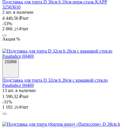
Подставка для торта D 36см h 10см нерж.сталь KAPP
32503610
2 шт. в наличии
4 440,56 ₽/шт
-53%
2 066
/шт
,25 ₽
Акция %
232858
Подставка для торта D 32см h 26см с крышкой стекло
Pasabahce 69469
13 шт. в наличии
1 590,32 ₽/шт
-31%
1 102
/шт
,20 ₽