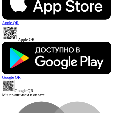
Apple QR
Apple QR
Google QR
Google QR
Мы принимаем к оплате