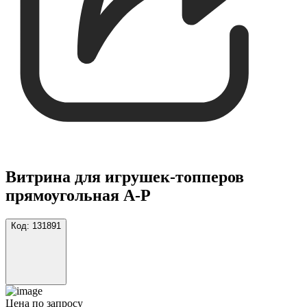
Витрина для игрушек-топперов
прямоугольная A-P
Код:
131891
Цена по запросу