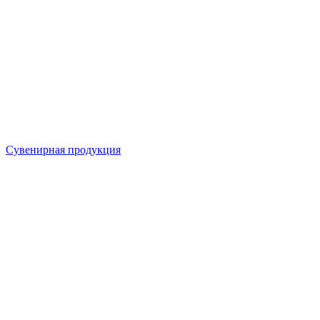
Сувенирная продукция