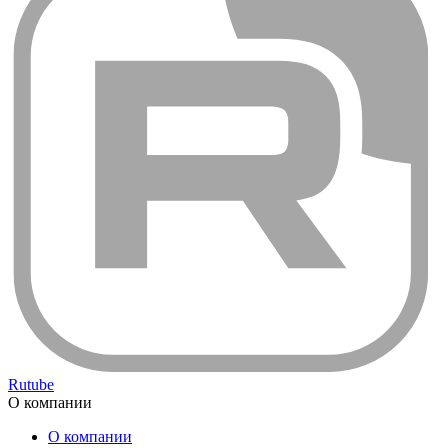
Rutube
О компании
О компании