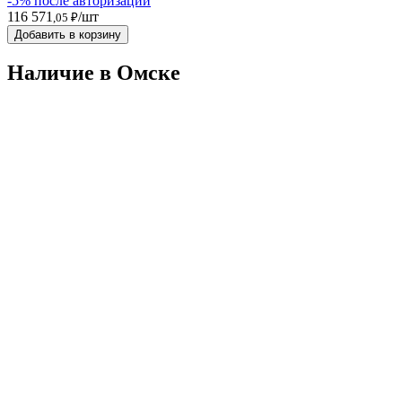
-5% после авторизации
116 571
/шт
,05 ₽
Добавить в корзину
Наличие в Омскe