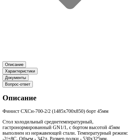
Описание
Характеристики
Документы
Вопрос-ответ
Описание
Финист СХСн-700-2/2 (1485х700х850) борт 45мм
Стол холодильный среднетемпературный,
гастронормированный GN1/1, с бортом высотой 45мм
выполнен из нержавеющей стали. Температурный режим:
-2/+8С. Объем - 342л. Размер полки - 530х325мм.