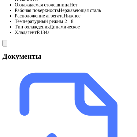
Охлаждаемая столешница
Нет
Рабочая поверхность
Нержавеющая сталь
Расположение агрегата
Нижнее
Температурный режим
-2 - 8
Тип охлаждения
Динамическое
Хладагент
R134a
Документы