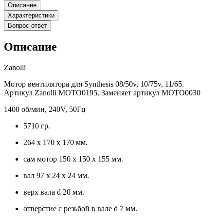
Описание
Характеристики
Вопрос-ответ
Описание
Zanolli
Мотор вентилятора для Synthesis 08/50v, 10/75v, 11/65.
Артикул Zanolli MOTO0195. Заменяет артикул MOTO0030
1400 об/мин, 240V, 50Гц
5710 гр.
264 х 170 х 170 мм.
сам мотор 150 х 150 х 155 мм.
вал 97 х 24 х 24 мм.
верх вала d 20 мм.
отверстие с резьбой в вале d 7 мм.