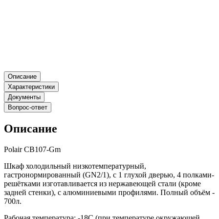
Описание
Характеристики
Документы
Вопрос-ответ
Описание
Polair CB107-Gm
Шкаф холодильный низкотемпературный,
гастронормированный (GN2/1), с 1 глухой дверью, 4 полками-
решётками изготавливается из нержавеющей стали (кроме
задней стенки), с алюминиевыми профилями. Полный объём -
700л.
Рабочая температура: -18С (при температуре окружающей