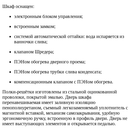
Шкаф оснащен:
электронным блоком управления;
встроенным замком;
системой автоматической оттайки: вода испаряется из
ванночки слива;
клапаном Шредера;
ПЭНом обогрева дверного проема;
ПЭНом обогрева трубки слива конденсата;
компенсационным клапаном с ПЭНом обогрева.
Полки-решётки изготовлены из стальной оцинкованной
проволоки, покрытой эмалью. Дверь шкафа
перенавешиваемая имеет заливную изоляцию
пенополиуретаном, съемный легкозаменяемый уплотнитель с
магнитной вставкой, механизм самозакрывания, удобную
эргономичную ручку, встроенную в профиль двери. Дверь не
имеет выступающих элементов и открывается педалью.