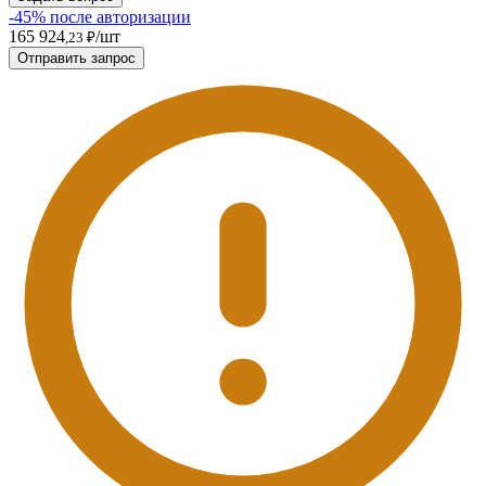
-45% после авторизации
165 924
/шт
,23 ₽
Отправить запрос