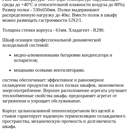
среды до +40°С и относительной влажности воздуха до 80%).
Размер полки - 530х650мм. Полки выдерживают
распределенную нагрузку до 40кг. Вместо полок в шкафу
можно размещать гастроемкости GN2/1.
Толщина стенки корпуса - 61мм. Хладагент - R290.
Шкаф оснащен профессиональной динамической
холодильной системой:
медно-алюминиевыми батареями конденсатора и
испарителя;
мощными осевыми вентиляторами.
система обеспечивает эффективное и равномерное
охлаждение продуктов на всех полках шкафов, экономичное
энергопотребление. Верхнее расположение агрегата улучшает
теплообменные свойства шкафа, предохраняет агрегат от
загрязнения и упрощает обслуживание.
Корпус цельнозаливной пенополиуретаном без щелей и
стыков гарантирует надежную термоизоляцию охлаждаемого
пространства, механическую прочность и долговечность
шкафа.