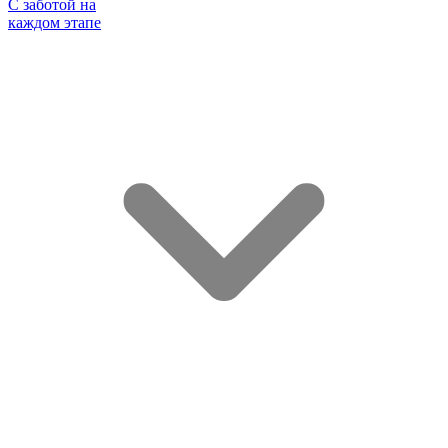
С заботой на
каждом этапе