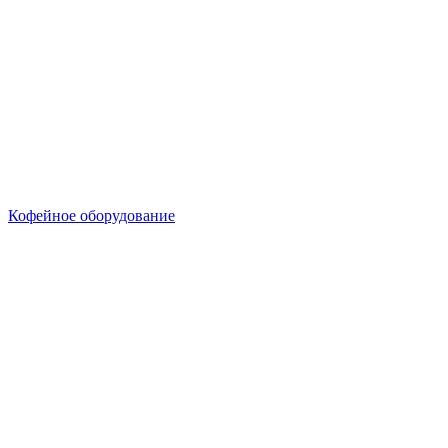
Кофейное оборудование