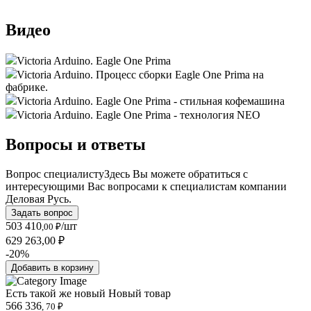
Видео
Victoria Arduino. Eagle One Prima
Victoria Arduino. Процесс сборки Eagle One Prima на
фабрике.
Victoria Arduino. Eagle One Prima - стильная кофемашина
Victoria Arduino. Eagle One Prima - технология NEO
Вопросы и ответы
Вопрос специалисту
Здесь Вы можете обратиться с
интересующими Вас вопросами к специалистам компании
Деловая Русь.
Задать вопрос
503 410
/шт
,00 ₽
629 263,00 ₽
-20%
Добавить в корзину
Есть такой же новый
Новый товар
566 336
, 70 ₽