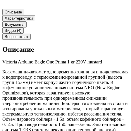
Описание
Характеристики
Документы
Видео (4)
Вопрос-ответ
Описание
Victoria Arduino Eagle One Prima 1 gr 220V mustard
Кофемашина-автомат одновременно заливная и подключаемая
к водопроводу, с термокомпенсированной группой (высота
групп 153мм) имеет корпус желто-горчичного цвета. В
кофемашине установлена новая система NEO (New Engine
Optimization), которая гарантирует высокую
производительность при одновременном снижении
энергопотребления машины. Бойлеры изготовлены из стали и
изолированы уникальным материалом, который гарантирует
экстремальную теплоизоляцию, избегая рассеивания тепла.
Объем парового бойлера - 1,5л, объем кофейного бойлеров -
0,14л. Производительность 150: чашек/день. Запатентованная
система TERS (система рекуперации тепловой энергии)