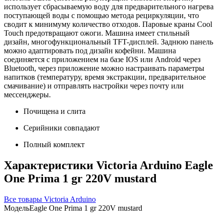
использует сбрасываемую воду для предварительного нагрева
поступающей воды с помощью метода рециркуляции, что
сводит к минимуму количество отходов. Паровые краны Cool
Touch предотвращают ожоги. Машина имеет стильный
дизайн, многофункциональный TFT-дисплей. Заднюю панель
можно адаптировать под дизайн кофейни. Машина
соединяется с приложением на базе IOS или Android через
Bluetooth, через приложение можно настраивать параметры
напитков (температуру, время экстракции, предварительное
смачивание) и отправлять настройки через почту или
мессенджеры.
Почищена и слита
Серийники совпадают
Полный комплект
Характеристики Victoria Arduino Eagle
One Prima 1 gr 220V mustard
Все товары Victoria Arduino
Модель
Eagle One Prima 1 gr 220V mustard