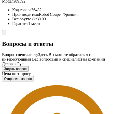
Модель
89392
Код товара
36482
Производитель
Robot Coupe, Франция
Вес брутто (кг)
0.09
Гарантия
1 месяц
Вопросы и ответы
Вопрос специалисту
Здесь Вы можете обратиться с
интересующими Вас вопросами к специалистам компании
Деловая Русь.
Задать вопрос
Цена по запросу
Отправить запрос