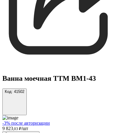
Ванна моечная ТТМ ВМ1-43
Код:
41502
-3% после авторизации
9 823
/шт
,03 ₽