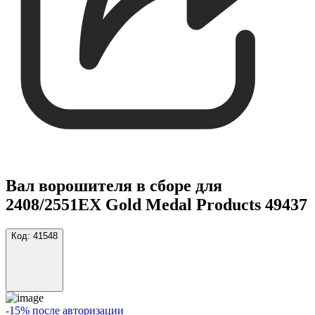
Вал ворошителя в сборе для
2408/2551EX Gold Medal Products 49437
Код:
41548
-15% после авторизации