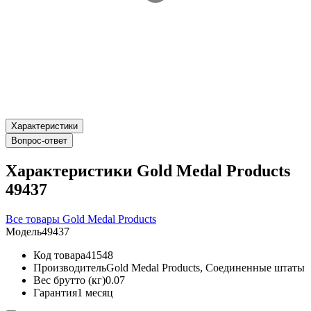
Характеристики
Вопрос-ответ
Характеристики Gold Medal Products
49437
Все товары Gold Medal Products
Модель
49437
Код товара
41548
Производитель
Gold Medal Products, Соединенные штаты
Вес брутто (кг)
0.07
Гарантия
1 месяц