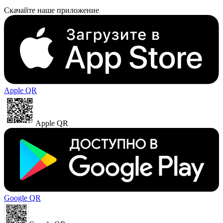
Скачайте наше приложение
Apple QR
Apple QR
Google QR