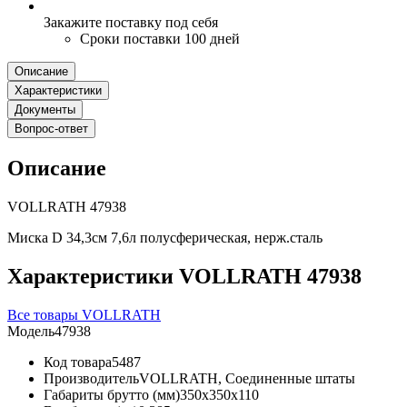
Закажите поставку под себя
Сроки поставки 100 дней
Описание
Характеристики
Документы
Вопрос-ответ
Описание
VOLLRATH 47938
Миска D 34,3см 7,6л полусферическая, нерж.сталь
Характеристики VOLLRATH 47938
Все товары VOLLRATH
Модель
47938
Код товара
5487
Производитель
VOLLRATH, Соединенные штаты
Габариты брутто (мм)
350x350x110