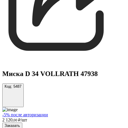
Миска D 34 VOLLRATH 47938
Код:
5487
-5% после авторизации
2 120
/шт
,00 ₽
Заказать