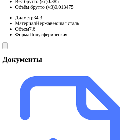
Вес брутто (кг)
0.385
Объём брутто (м3)
0,013475
Диаметр
34.3
Материал
Нержавеющая сталь
Объем
7.6
Форма
Полусферическая
Документы