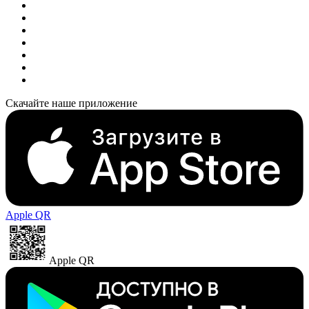
Скачайте наше приложение
Apple QR
Apple QR