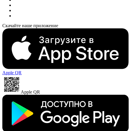
Скачайте наше приложение
Apple QR
Apple QR