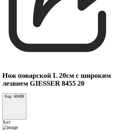
Нож поварской L 20см с широким
лезвием GIESSER 8455 20
Код:
60489
Хит