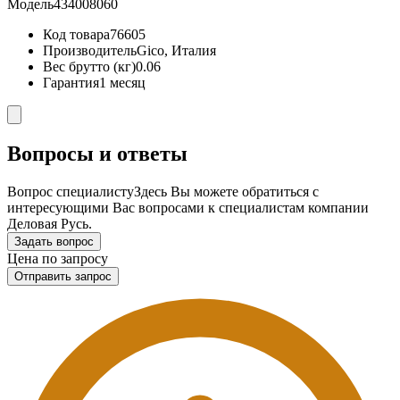
Модель
434008060
Код товара
76605
Производитель
Gico, Италия
Вес брутто (кг)
0.06
Гарантия
1 месяц
Вопросы и ответы
Вопрос специалисту
Здесь Вы можете обратиться с
интересующими Вас вопросами к специалистам компании
Деловая Русь.
Задать вопрос
Цена по запросу
Отправить запрос