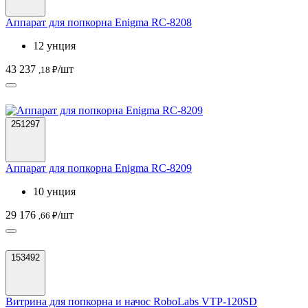
Аппарат для попкорна Enigma RC-8208
12 унция
43 237
/шт
,18 ₽
251297
Аппарат для попкорна Enigma RC-8209
10 унция
29 176
/шт
,66 ₽
153492
Витрина для попкорна и начос RoboLabs VTP-120SD