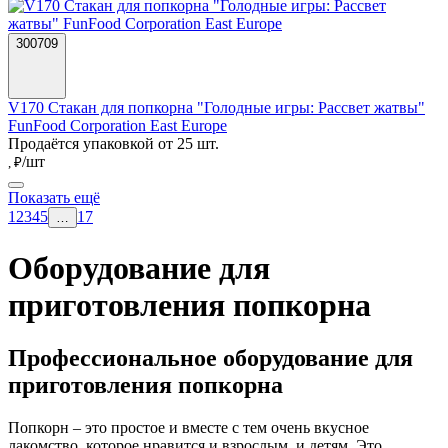
300709
V170 Стакан для попкорна "Голодные игры: Рассвет жатвы"
FunFood Corporation East Europe
Продаётся упаковкой от 25 шт.
/шт
, ₽
Показать ещё
1
2
3
4
5
17
…
Оборудование для
приготовления попкорна
Профессиональное оборудование для
приготовления попкорна
Попкорн – это простое и вместе с тем очень вкусное
лакомство, которое нравится и взрослым, и детям. Это