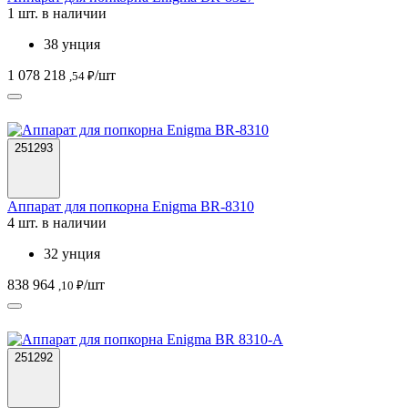
1 шт. в наличии
38 унция
1 078 218
/шт
,54 ₽
251293
Аппарат для попкорна Enigma BR-8310
4 шт. в наличии
32 унция
838 964
/шт
,10 ₽
251292