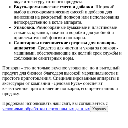
вкус и текстуру готового продукта.
Вкусо-ароматические смеси и добавки
. Широкий
выбор вкусо-ароматических смесей и добавок для
нанесения на раскрытый попкорн или использования
непосредственно в котле аппарата.
Упаковка
. Разнообразные бумажные и пластиковые
стаканы, крышки, пакеты и коробки для удобной и
привлекательной фаосвки попкорна.
Санитарно-гигиенические средства для попкорн-
аппаратов
. Средства для чистки и ухода за попкорн-
машинами, обеспечивающие их долгий срок службы и
соблюдение санитарных норм.
Попкорн – это не только вкусное угощение, но и выгодный
продукт для бизнеса благодаря высокой маржинальности и
простоте приготовления. Специализированные аппараты и
аксессуары от компании «Деловая Русь» обеспечат
качественное приготовление попкорна, его презентацию и
продажу.
Продолжая использовать наш сайт, вы соглашаетесь c
условиями обработки персональных данных
Хорошо