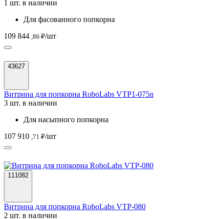
1 шт. в наличии
Для фасованного попкорна
109 844
/шт
,86 ₽
43627
Витрина для попкорна RoboLabs VTP1-075n
3 шт. в наличии
Для насыпного попкорна
107 910
/шт
,71 ₽
111082
Витрина для попкорна RoboLabs VTP-080
2 шт. в наличии