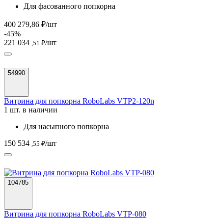
Для фасованного попкорна
400 279,86 ₽/шт
-45%
221 034
/шт
,51 ₽
54990
Витрина для попкорна RoboLabs VTP2-120n
1 шт. в наличии
Для насыпного попкорна
150 534
/шт
,55 ₽
104785
Витрина для попкорна RoboLabs VTP-080