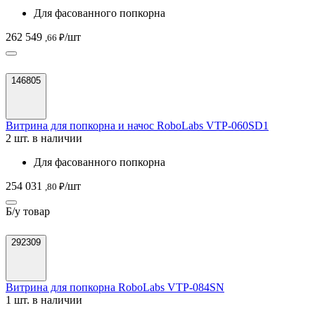
Для фасованного попкорна
262 549
/шт
,66 ₽
146805
Витрина для попкорна и начос RoboLabs VTP-060SD1
2 шт. в наличии
Для фасованного попкорна
254 031
/шт
,80 ₽
Б/у товар
292309
Витрина для попкорна RoboLabs VTP-084SN
1 шт. в наличии