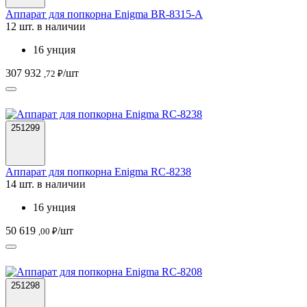
Аппарат для попкорна Enigma BR-8315-A
12 шт. в наличии
16 унция
307 932
/шт
,72 ₽
251299
Аппарат для попкорна Enigma RC-8238
14 шт. в наличии
16 унция
50 619
/шт
,00 ₽
251298