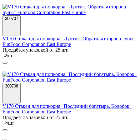
300707
V170 Стакан для попкорна "Лунтик. Обратная сторона луны"
FunFood Corporation East Europe
Продаётся упаковкой от 25 шт.
/шт
, ₽
300708
V170 Стакан для попкорна "Последний богатырь. Колобок"
FunFood Corporation East Europe
Продаётся упаковкой от 25 шт.
/шт
, ₽