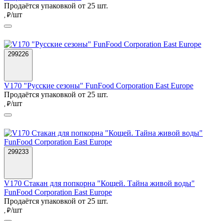
Продаётся упаковкой от 25 шт.
/шт
, ₽
299226
V170 "Русские сезоны" FunFood Corporation East Europe
Продаётся упаковкой от 25 шт.
/шт
, ₽
299233
V170 Стакан для попкорна "Кощей. Тайна живой воды"
FunFood Corporation East Europe
Продаётся упаковкой от 25 шт.
/шт
, ₽