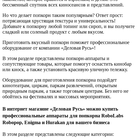
бессменный спутник всех киносеансов и представлений.
Но что делает попкорн таким популярным? Ответ прост:
потрясающая хрустящая текстура и универсальность!
Добавьте к попкорну любой топинг или сироп, и вы получите
сладкий или соленый продукт с любым вкусом.
Приготовить вкусный попкорн поможет профессиональное
оборудование от компании «Деловая Русь»!
В этом разделе представлены попкорн-аппараты и
сопутствующие товары, которые помогут оснастить кинобар
или киоск, а также установить красивую уличную тележку.
Оборудование для приготовления попкорна подойдет
кинотеатрам, циркам, паркам развлечений, открытым
природным паркам, а также торговым центрам. Без него не
обойтись на фестивалях и массовых мероприятиях.
В интернет магазине «Деловая Русь» можно купить
профессиональные аппараты для попкорна RoboLabs
Robopop, Enigma и Hurakan для вашего бизнеса
В этом разделе представлены следующие категории: