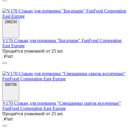
299234
V170 Стакан для попкорна "Богатыри" FunFood Corporation
East Europe
Продаётся упаковкой от 25 шт.
/шт
, ₽
300706
V170 Стакан для попкорна "Смешарики сквозь вселенные"
FunFood Corporation East Europe
Продаётся упаковкой от 25 шт.
/шт
, ₽