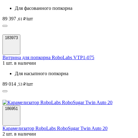
Для фасованного попкорна
89 397
/шт
,61 ₽
183973
Витрина для попкорна RoboLabs VTP1-075
1 шт. в наличии
Для насыпного попкорна
89 014
/шт
,53 ₽
186951
Карамелизатор RoboLabs RoboSugar Twin Auto 20
2 шт. в наличии