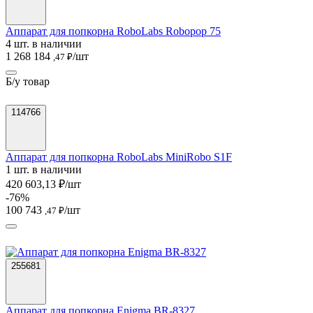
Аппарат для попкорна RoboLabs Robopop 75
4 шт. в наличии
1 268 184
/шт
,47 ₽
Б/у товар
114766
Аппарат для попкорна RoboLabs MiniRobo S1F
1 шт. в наличии
420 603,13 ₽/шт
-76%
100 743
/шт
,47 ₽
255681
Аппарат для попкорна Enigma BR-8327