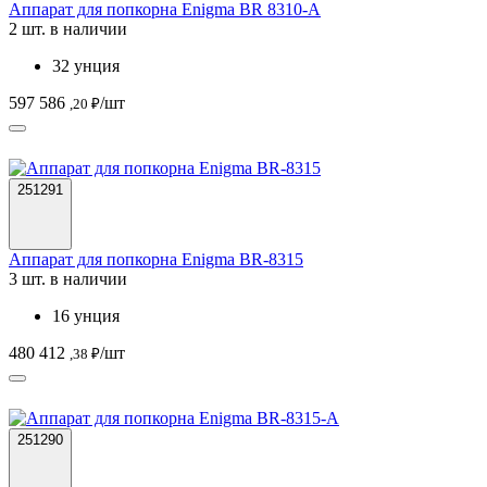
Аппарат для попкорна Enigma BR 8310-А
2 шт. в наличии
32 унция
597 586
/шт
,20 ₽
251291
Аппарат для попкорна Enigma BR-8315
3 шт. в наличии
16 унция
480 412
/шт
,38 ₽
251290