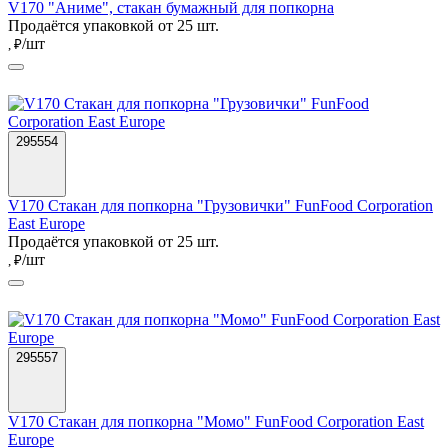
V170 "Аниме", стакан бумажный для попкорна
Продаётся упаковкой от 25 шт.
/шт
, ₽
295554
V170 Стакан для попкорна "Грузовички" FunFood Corporation
East Europe
Продаётся упаковкой от 25 шт.
/шт
, ₽
295557
V170 Стакан для попкорна "Момо" FunFood Corporation East
Europe