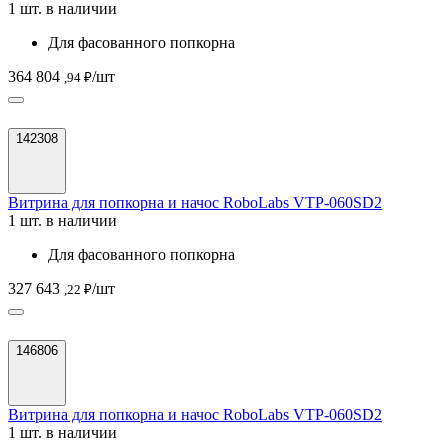
1 шт. в наличии
Для фасованного попкорна
364 804
/шт
,94 ₽
142308
Витрина для попкорна и начос RoboLabs VTP-060SD2
1 шт. в наличии
Для фасованного попкорна
327 643
/шт
,22 ₽
146806
Витрина для попкорна и начос RoboLabs VTP-060SD2
1 шт. в наличии