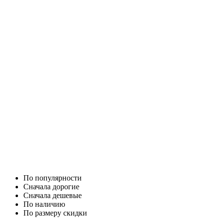
По популярности
Cначала дорогие
Cначала дешевые
По наличию
По размеру скидки