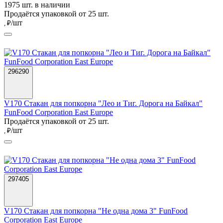
1975 шт. в наличии
Продаётся упаковкой от 25 шт.
/шт
, ₽
296290
V170 Стакан для попкорна "Лео и Тиг. Дорога на Байкал"
FunFood Corporation East Europe
Продаётся упаковкой от 25 шт.
/шт
, ₽
297405
V170 Стакан для попкорна "Не одна дома 3" FunFood
Corporation East Europe