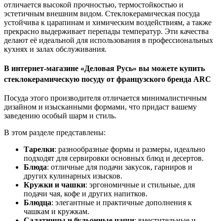
отличается высокой прочностью, термостойкостью и
эстетичным внешним видом. Стеклокерамическая посуда
устойчива к царапинам и химическим воздействиям, а также
прекрасно выдерживает перепады температур. Эти качества
делают её идеальной для использования в профессиональных
кухнях и залах обслуживания.
В интернет-магазине «Деловая Русь» вы можете купить
стеклокерамическую посуду от французского бренда ARC
Посуда этого производителя отличается минималистичным
дизайном и изысканными формами, что придаст вашему
заведению особый шарм и стиль.
В этом разделе представлены:
Тарелки
: разнообразные формы и размеры, идеально
подходят для сервировки основных блюд и десертов.
Блюда
: отличные для подачи закусок, гарниров и
других кулинарных изысков.
Кружки и чашки
: эргономичные и стильные, для
подачи чая, кофе и других напитков.
Блюдца
: элегантные и практичные дополнения к
чашкам и кружкам.
Салатницы и бульонные чаши
: вместительные и