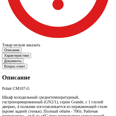
Товар нельзя заказать
Описание
Характеристики
Документы
Вопрос-ответ
Описание
Polair CM107-G
Шкаф холодильный среднетемпературный,
гастронормированный (GN2/1), серии Grande, с 1 глухой
дверью, 4 полками изготавливается из нержавеющей стали
(кроме задней стенки). Полный объём - 700л. Рабочая
температура - от 0 до +6С (при температуре окружающей