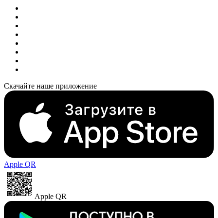
Скачайте наше приложение
Apple QR
Apple QR